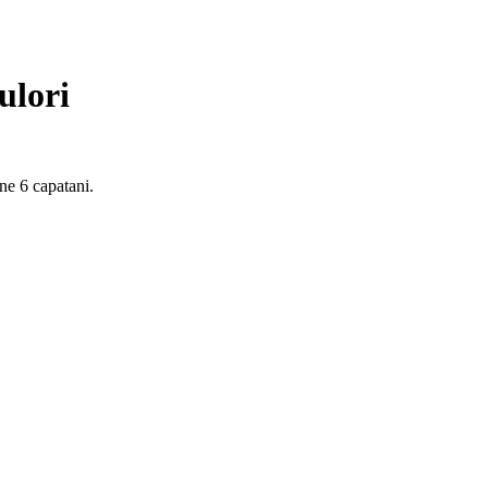
ulori
ne 6 capatani.