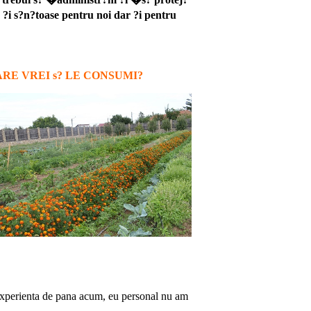
 ?i s?n?toase pentru noi dar ?i pentru
RE VREI s? LE CONSUMI?
n experienta de pana acum, eu personal nu am