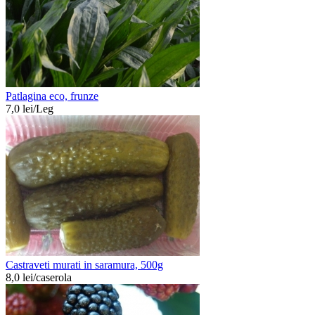
Patlagina eco, frunze
7,0
lei/
Leg
Castraveti murati in saramura, 500g
8,0
lei/
caserola