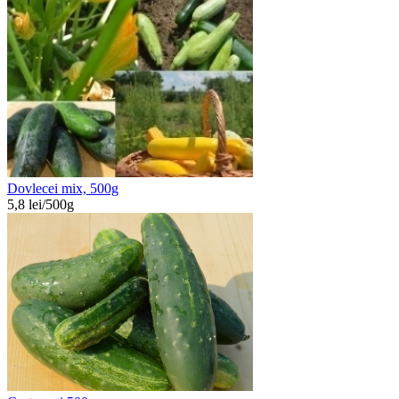
Dovlecei mix, 500g
5,8
lei/
500g