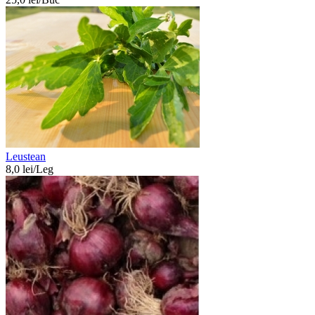
Leustean
8,0
lei/
Leg