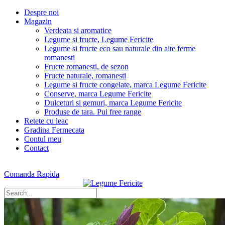
Despre noi
Magazin
Verdeata si aromatice
Legume si fructe, Legume Fericite
Legume si fructe eco sau naturale din alte ferme
romanesti
Fructe romanesti, de sezon
Fructe naturale, romanesti
Legume si fructe congelate, marca Legume Fericite
Conserve, marca Legume Fericite
Dulceturi si gemuri, marca Legume Fericite
Produse de tara. Pui free range
Retete cu leac
Gradina Fermecata
Contul meu
Contact
Comanda Rapida