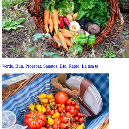
Verde. Bun. Proaspat. Sanatos. Bio. Rapid. La usa ta