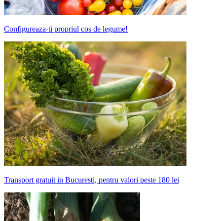
Configureaza-ti propriul cos de legume!
Transport gratuit in Bucuresti, pentru valori peste 180 lei