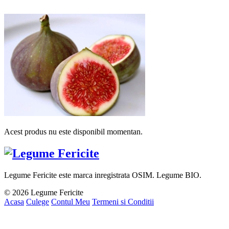
Acest produs nu este disponibil momentan.
Legume Fericite este marca inregistrata OSIM. Legume BIO.
© 2026 Legume Fericite
Acasa
Culege
Contul Meu
Termeni si Conditii