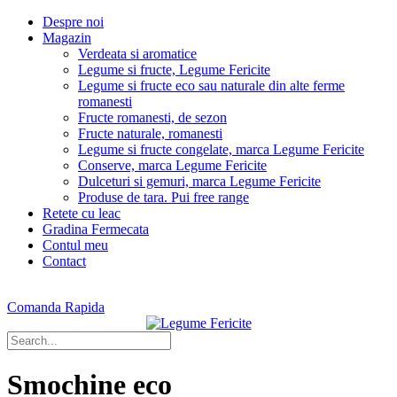
Despre noi
Magazin
Verdeata si aromatice
Legume si fructe, Legume Fericite
Legume si fructe eco sau naturale din alte ferme
romanesti
Fructe romanesti, de sezon
Fructe naturale, romanesti
Legume si fructe congelate, marca Legume Fericite
Conserve, marca Legume Fericite
Dulceturi si gemuri, marca Legume Fericite
Produse de tara. Pui free range
Retete cu leac
Gradina Fermecata
Contul meu
Contact
Comanda Rapida
Smochine eco