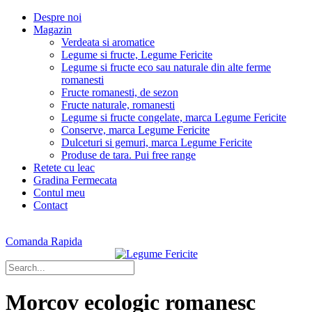
Despre noi
Magazin
Verdeata si aromatice
Legume si fructe, Legume Fericite
Legume si fructe eco sau naturale din alte ferme
romanesti
Fructe romanesti, de sezon
Fructe naturale, romanesti
Legume si fructe congelate, marca Legume Fericite
Conserve, marca Legume Fericite
Dulceturi si gemuri, marca Legume Fericite
Produse de tara. Pui free range
Retete cu leac
Gradina Fermecata
Contul meu
Contact
Comanda Rapida
Morcov ecologic romanesc