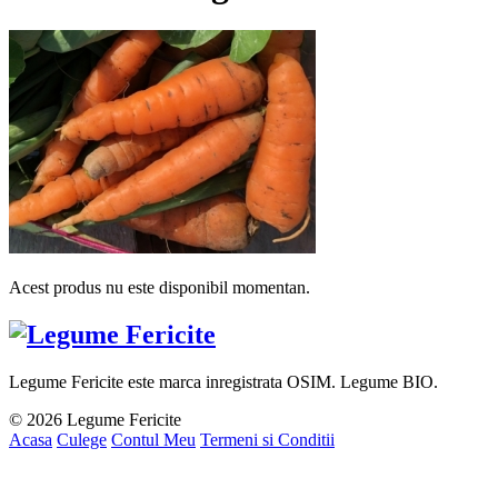
Acest produs nu este disponibil momentan.
Legume Fericite este marca inregistrata OSIM. Legume BIO.
© 2026 Legume Fericite
Acasa
Culege
Contul Meu
Termeni si Conditii