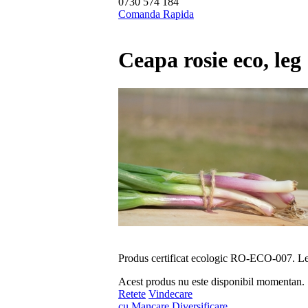
0730 574 184
Comanda Rapida
Ceapa rosie eco, leg
Produs certificat ecologic RO-ECO-007. Leg
Acest produs nu este disponibil momentan.
Retete
Vindecare
cu Mancare
Diversificare