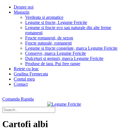
Despre noi
Magazin
Verdeata si aromatice
Legume si fructe, Legume Fericite
Legume si fructe eco sau naturale din alte ferme
romanesti
Fructe romanesti, de sezon
Fructe naturale, romanesti
Legume si fructe congelate, marca Legume Fericite
Conserve, marca Legume Fericite
Dulceturi si gemuri, marca Legume Fericite
Produse de tara. Pui free range
Retete cu leac
Gradina Fermecata
Contul meu
Contact
Comanda Rapida
Cartofi albi