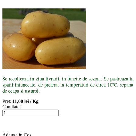
Se recolteaza in ziua livrarii, in functie de sezon.. Se pastreaza in
spatii intunecate, de preferat la temperaturi de circa 10ºC, separat
de ceapa si usturoi.
Pret:
11,00 lei /
Kg
Cantitate:
Adauga in Cos