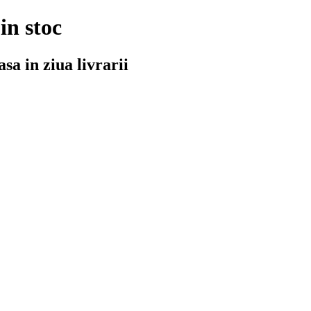
in stoc
asa in ziua livrarii