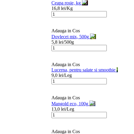
Ceapa rosie, kg
16,8
lei/
Kg
Adauga in Cos
Dovlecei mix, 500g
5,8
lei/
500g
Adauga in Cos
Lucerna, pentru salate si smoothie
9,0
lei/
Leg
Adauga in Cos
Mangold eco, 100g
13,0
lei/
Leg
Adauga in Cos