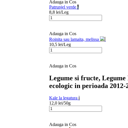
Adauga in Cos
Patrunjel verde
8,8
lei/
Leg
Adauga in Cos
Roinita sau lamaita, melissa
10,5
lei/
Leg
Adauga in Cos
Legume si fructe, Legume 
ecologic in perioada 2012-
Kale la legatura
12,0
lei/
50g
Adauga in Cos