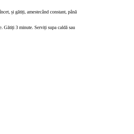
încet, și gătiți, amestecând constant, până
. Gătiți 3 minute. Serviți supa caldă sau