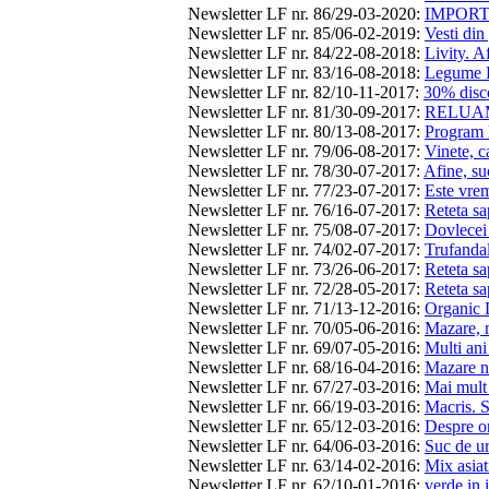
Newsletter LF nr. 86/29-03-2020
:
IMPORT
Newsletter LF nr. 85/06-02-2019
:
Vesti din
Newsletter LF nr. 84/22-08-2018
:
Livity. A
Newsletter LF nr. 83/16-08-2018
:
Legume F
Newsletter LF nr. 82/10-11-2017
:
30% disco
Newsletter LF nr. 81/30-09-2017
:
RELUAM
Newsletter LF nr. 80/13-08-2017
:
Program l
Newsletter LF nr. 79/06-08-2017
:
Vinete, ca
Newsletter LF nr. 78/30-07-2017
:
Afine, su
Newsletter LF nr. 77/23-07-2017
:
Este vrem
Newsletter LF nr. 76/16-07-2017
:
Reteta sa
Newsletter LF nr. 75/08-07-2017
:
Dovlecei 
Newsletter LF nr. 74/02-07-2017
:
Trufandal
Newsletter LF nr. 73/26-06-2017
:
Reteta sa
Newsletter LF nr. 72/28-05-2017
:
Reteta sa
Newsletter LF nr. 71/13-12-2016
:
Organic D
Newsletter LF nr. 70/05-06-2016
:
Mazare, m
Newsletter LF nr. 69/07-05-2016
:
Multi ani
Newsletter LF nr. 68/16-04-2016
:
Mazare n
Newsletter LF nr. 67/27-03-2016
:
Mai mult 
Newsletter LF nr. 66/19-03-2016
:
Macris. 
Newsletter LF nr. 65/12-03-2016
:
Despre or
Newsletter LF nr. 64/06-03-2016
:
Suc de ur
Newsletter LF nr. 63/14-02-2016
:
Mix asiat
Newsletter LF nr. 62/10-01-2016
:
verde in 