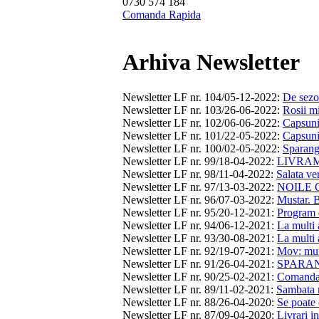
0730 574 184
Comanda Rapida
Arhiva Newsletter
Newsletter LF nr. 104/05-12-2022
:
De sezon
Newsletter LF nr. 103/26-06-2022
:
Rosii mi
Newsletter LF nr. 102/06-06-2022
:
Capsuni,
Newsletter LF nr. 101/22-05-2022
:
Capsuni,
Newsletter LF nr. 100/02-05-2022
:
Sparangh
Newsletter LF nr. 99/18-04-2022
:
LIVRAM 
Newsletter LF nr. 98/11-04-2022
:
Salata ver
Newsletter LF nr. 97/13-03-2022
:
NOILE C
Newsletter LF nr. 96/07-03-2022
:
Mustar. B
Newsletter LF nr. 95/20-12-2021
:
Program d
Newsletter LF nr. 94/06-12-2021
:
La multi 
Newsletter LF nr. 93/30-08-2021
:
La multi 
Newsletter LF nr. 92/19-07-2021
:
Mov: mure
Newsletter LF nr. 91/26-04-2021
:
SPARANG
Newsletter LF nr. 90/25-02-2021
:
Comanda
Newsletter LF nr. 89/11-02-2021
:
Sambata n
Newsletter LF nr. 88/26-04-2020
:
Se poate 
Newsletter LF nr. 87/09-04-2020
:
Livrari i