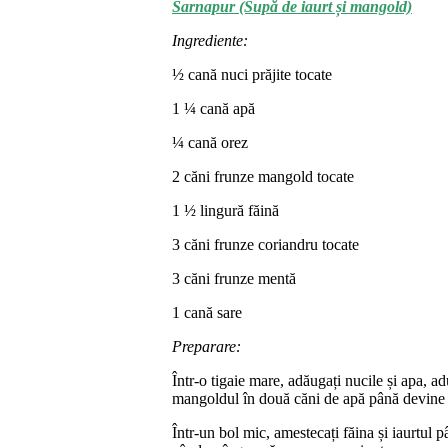
Sarnapur (Supă de iaurt și mangold)
Ingrediente:
½ cană nuci prăjite tocate
1 ¼ cană apă
¼ cană orez
2 căni frunze mangold tocate
1 ½ lingură făină
3 căni frunze coriandru tocate
3 căni frunze mentă
1 cană sare
Preparare:
Într-o tigaie mare, adăugați nucile și apa, ad
mangoldul în două căni de apă până devine f
Într-un bol mic, amestecați făina și iaurtul p