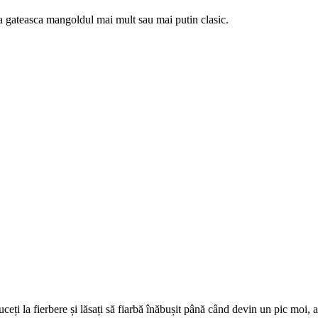
a gateasca mangoldul mai mult sau mai putin clasic.
uceți la fierbere și lăsați să fiarbă înăbușit până când devin un pic moi, a