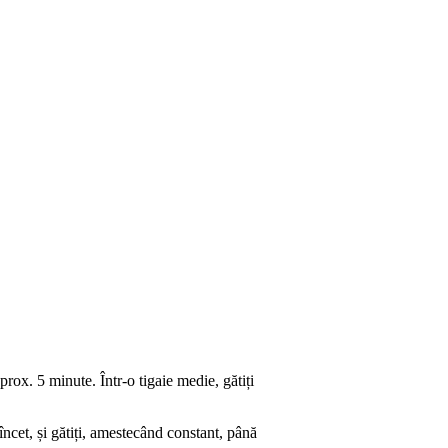
prox. 5 minute. Într-o tigaie medie, gătiți
încet, și gătiți, amestecând constant, până