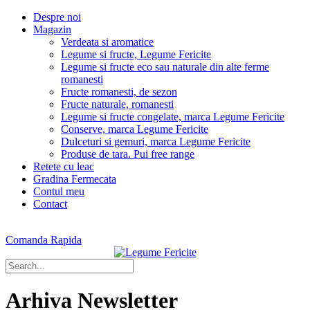
Despre noi
Magazin
Verdeata si aromatice
Legume si fructe, Legume Fericite
Legume si fructe eco sau naturale din alte ferme
romanesti
Fructe romanesti, de sezon
Fructe naturale, romanesti
Legume si fructe congelate, marca Legume Fericite
Conserve, marca Legume Fericite
Dulceturi si gemuri, marca Legume Fericite
Produse de tara. Pui free range
Retete cu leac
Gradina Fermecata
Contul meu
Contact
Comanda Rapida
Arhiva Newsletter