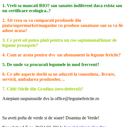
1. Vreti sa mancati BIO? sau sanatos indiferent daca exista sau
nu certificare ecologica..?
2. Ati vrea sa va cumparati produsele din
piata/supermarket/magazine cu produse sanatoase sau sa va fie
aduse acasa?
3. Ce pret ati putea plati pentru un cos saptamanal/lunar de
legume proaspete?
4. Cum ar arata pentru dvs un abonament la legume fericite?
5. De unde va procurati legumele in mod frecvent?
6. Ce alte aspecte doriti sa ne aduceti la cunostinta.. livrare,
servicii, ambalarea produselor, ..
7. Cititi Stirile din Gradina (newsletterul)?
Asteptam raspunsurile dvs la office@legumefericite.ro
Sa aveti pofta de verde si de soare! Doamna de Verde!