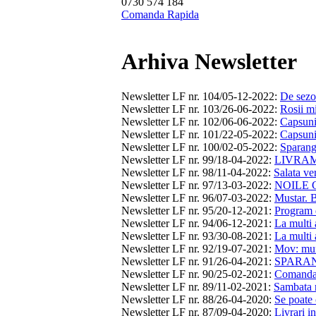
0730 574 184
Comanda Rapida
Arhiva Newsletter
Newsletter LF nr. 104/05-12-2022
:
De sezon
Newsletter LF nr. 103/26-06-2022
:
Rosii mi
Newsletter LF nr. 102/06-06-2022
:
Capsuni,
Newsletter LF nr. 101/22-05-2022
:
Capsuni,
Newsletter LF nr. 100/02-05-2022
:
Sparangh
Newsletter LF nr. 99/18-04-2022
:
LIVRAM 
Newsletter LF nr. 98/11-04-2022
:
Salata ver
Newsletter LF nr. 97/13-03-2022
:
NOILE C
Newsletter LF nr. 96/07-03-2022
:
Mustar. B
Newsletter LF nr. 95/20-12-2021
:
Program d
Newsletter LF nr. 94/06-12-2021
:
La multi 
Newsletter LF nr. 93/30-08-2021
:
La multi 
Newsletter LF nr. 92/19-07-2021
:
Mov: mure
Newsletter LF nr. 91/26-04-2021
:
SPARANG
Newsletter LF nr. 90/25-02-2021
:
Comanda
Newsletter LF nr. 89/11-02-2021
:
Sambata n
Newsletter LF nr. 88/26-04-2020
:
Se poate 
Newsletter LF nr. 87/09-04-2020
:
Livrari i