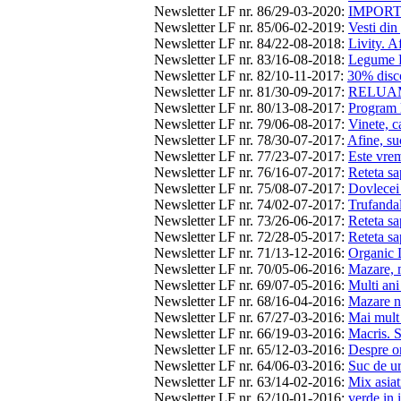
Newsletter LF nr. 86/29-03-2020
:
IMPORT
Newsletter LF nr. 85/06-02-2019
:
Vesti din
Newsletter LF nr. 84/22-08-2018
:
Livity. A
Newsletter LF nr. 83/16-08-2018
:
Legume F
Newsletter LF nr. 82/10-11-2017
:
30% disco
Newsletter LF nr. 81/30-09-2017
:
RELUAM
Newsletter LF nr. 80/13-08-2017
:
Program l
Newsletter LF nr. 79/06-08-2017
:
Vinete, ca
Newsletter LF nr. 78/30-07-2017
:
Afine, su
Newsletter LF nr. 77/23-07-2017
:
Este vrem
Newsletter LF nr. 76/16-07-2017
:
Reteta sa
Newsletter LF nr. 75/08-07-2017
:
Dovlecei 
Newsletter LF nr. 74/02-07-2017
:
Trufandal
Newsletter LF nr. 73/26-06-2017
:
Reteta sa
Newsletter LF nr. 72/28-05-2017
:
Reteta sa
Newsletter LF nr. 71/13-12-2016
:
Organic D
Newsletter LF nr. 70/05-06-2016
:
Mazare, m
Newsletter LF nr. 69/07-05-2016
:
Multi ani
Newsletter LF nr. 68/16-04-2016
:
Mazare n
Newsletter LF nr. 67/27-03-2016
:
Mai mult 
Newsletter LF nr. 66/19-03-2016
:
Macris. 
Newsletter LF nr. 65/12-03-2016
:
Despre or
Newsletter LF nr. 64/06-03-2016
:
Suc de ur
Newsletter LF nr. 63/14-02-2016
:
Mix asiat
Newsletter LF nr. 62/10-01-2016
:
verde in 