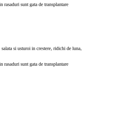
in rasaduri sunt gata de transplantare
alata si usturoi in crestere, ridichi de luna,
in rasaduri sunt gata de transplantare