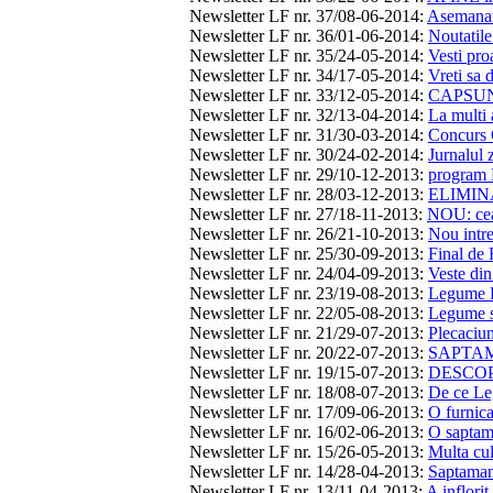
Newsletter LF nr. 37/08-06-2014
:
Asemanari
Newsletter LF nr. 36/01-06-2014
:
Noutatile
Newsletter LF nr. 35/24-05-2014
:
Vesti pro
Newsletter LF nr. 34/17-05-2014
:
Vreti sa d
Newsletter LF nr. 33/12-05-2014
:
CAPSUNI 
Newsletter LF nr. 32/13-04-2014
:
La multi 
Newsletter LF nr. 31/30-03-2014
:
Concurs
Newsletter LF nr. 30/24-02-2014
:
Jurnalul 
Newsletter LF nr. 29/10-12-2013
:
program
Newsletter LF nr. 28/03-12-2013
:
ELIMINA
Newsletter LF nr. 27/18-11-2013
:
NOU: ceap
Newsletter LF nr. 26/21-10-2013
:
Nou intre
Newsletter LF nr. 25/30-09-2013
:
Final de 
Newsletter LF nr. 24/04-09-2013
:
Veste din
Newsletter LF nr. 23/19-08-2013
:
Legume F
Newsletter LF nr. 22/05-08-2013
:
Legume si
Newsletter LF nr. 21/29-07-2013
:
Plecaciu
Newsletter LF nr. 20/22-07-2013
:
SAPTA
Newsletter LF nr. 19/15-07-2013
:
DESCOPE
Newsletter LF nr. 18/08-07-2013
:
De ce Le
Newsletter LF nr. 17/09-06-2013
:
O furnica
Newsletter LF nr. 16/02-06-2013
:
O saptam
Newsletter LF nr. 15/26-05-2013
:
Multa cul
Newsletter LF nr. 14/28-04-2013
:
Saptama
Newsletter LF nr. 13/11-04-2013
:
A inflorit