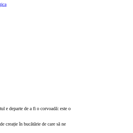
gica
ul e departe de a fi o corvoadă: este o
e creație în bucătărie de care să ne