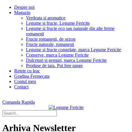
Despre noi
Magazin
Verdeata si aromatice
Legume si fructe, Legume Fericite
Legume si fructe eco sau naturale din alte ferme
romanesti
Fructe romanesti, de sezon
Fructe naturale, romanesti
Legume si fructe congelate, marca Legume Fericite
Conserve, marca Legume Fericite
Dulceturi si gemuri, marca Legume Fericite
Produse de tara. Pui free range
Retete cu leac
Gradina Fermecata
Contul meu
Contact
Comanda Rapida
Arhiva Newsletter