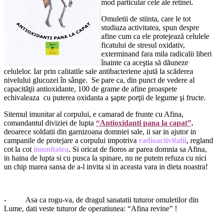
mod particular cele ale retinei.
Omuletii de stiinta, care le tot
studiaza activitatea, spun despre
afine cum ca ele protejează celulele
ficatului de stresul oxidativ,
exterminand fara mila radicalii liberi
înainte ca aceştia să dăuneze
celulelor. Iar prin calitatile sale antibacteriene ajută la scăderea
nivelului glucozei în sânge. Se pare ca, din punct de vedere al
capacităţii antioxidante, 100 de grame de afine proaspete
echivaleaza cu puterea oxidanta a şapte porţii de legume şi fructe.
Sitemul imunitar al corpului, e camarad de frunte cu Afina,
comandantul diviziei de lupta
“Antioxidanti pana la capat”,
deoarece soldatii din garnizoana domniei sale, ii sar in ajutor in
campanile de protejare a corpului impotriva
radioactivitatii
, regland
cot la cot
imunitatea
. Si oricat de fioros ar parea domnia sa Afina,
in haina de lupta si cu pusca la spinare, nu ne putem refuza cu nici
un chip marea sansa de a-l invita si in aceasta vara in dieta noastra!
- Asa ca rogu-va, de dragul sanatatii tuturor omuletilor din
Lume, dati veste tuturor de operatiunea: “Afina revine” !