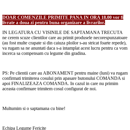
DOAR COMENZILE PRIMITE PANA IN ORA 18.00 vor fi
livrate a doua zi pentru buna organizare a livrarilor.
IN LEGATURA CU VISINILE DE SAPTAMANA TRECUTA
ne cerem scuze clientilor care au primit produsele necorespunzatoare
(au fost multe crapate si din caiuza ploilor s-au stricat foarte repede),
va rugam sa ne anuntati daca s-a intamplat acest lucru pentru ca vom
incerca sa compensam cu legume din gradina.
PS: Pe clientii care au ABONAMENT pentru maine (luni) va rugam
confirmati trimiterea cosului prin apasare butonului COMANDA si
apoi FINALIZEAZA COMANDA. In cazul in care nu primim
aceasta confirmare trimitem cosul configurat de noi.
Multumim si o saptamana cu bine!
Echipa Legume Fericite