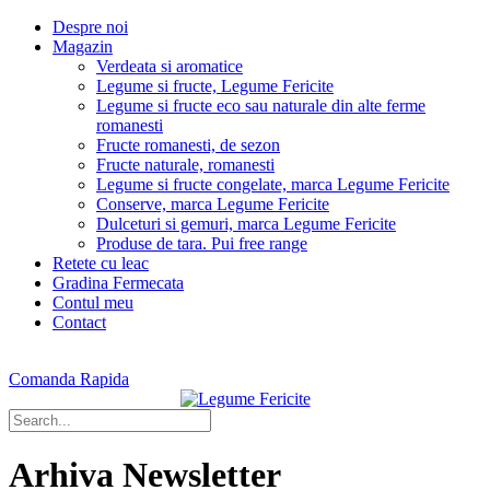
Despre noi
Magazin
Verdeata si aromatice
Legume si fructe, Legume Fericite
Legume si fructe eco sau naturale din alte ferme
romanesti
Fructe romanesti, de sezon
Fructe naturale, romanesti
Legume si fructe congelate, marca Legume Fericite
Conserve, marca Legume Fericite
Dulceturi si gemuri, marca Legume Fericite
Produse de tara. Pui free range
Retete cu leac
Gradina Fermecata
Contul meu
Contact
Comanda Rapida
Arhiva Newsletter