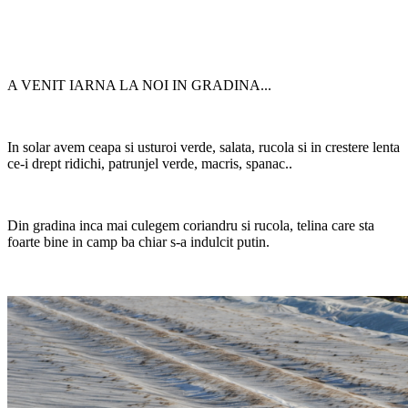
A VENIT IARNA LA NOI IN GRADINA...
In solar avem ceapa si usturoi verde, salata, rucola si in crestere lenta
ce-i drept ridichi, patrunjel verde, macris, spanac..
Din gradina inca mai culegem coriandru si rucola, telina care sta
foarte bine in camp ba chiar s-a indulcit putin.