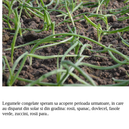
Legumele congelate speram sa acopere perioada urmatoare, in care
au disparut din solar si din gradina: rosii, spanac, dovlecel, fasole
verde, zuccini, rosii para..