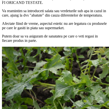
FI ORICAND TESTATE.
Va reamintim sa introduceti salata sau verdeturile sub apa in cazul in
care, ajung la dvs "abatute" din cauza diferentelor de temperatura.
Afectate fiind de vreme, aspectul estetic nu are legatura cu produsele
pe care le gasiti in piata sau supermarket.
Putem doar sa va asiguram de sanatatea pe care o veti regasi in
fiecare produs in parte.