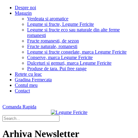
Despre noi
Magazin
Verdeata si aromatice
Legume si fructe, Legume Fericite
Legume si fructe eco sau naturale din alte ferme
romanesti
Fructe romanesti, de sezon
Fructe naturale, romanesti
Legume si fructe congelate, marca Legume Fericite
Conserve, marca Legume Fericite
Dulceturi si gemuri, marca Legume Fericite
Produse de tara. Pui free range
Retete cu leac
Gradina Fermecata
Contul meu
Contact
Comanda Rapida
Arhiva Newsletter